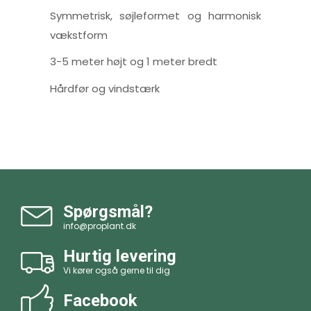
Symmetrisk, søjleformet og harmonisk
vækstform
3-5 meter højt og 1 meter bredt
Hårdfør og vindstærk
Spørgsmål?
info@proplant.dk
Hurtig levering
Vi kører også gerne til dig
Facebook