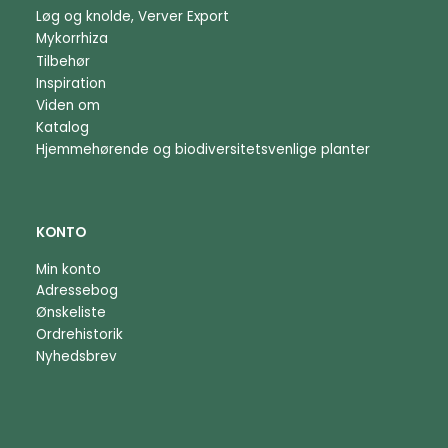
Løg og knolde, Verver Export
Mykorrhiza
Tilbehør
Inspiration
Viden om
Katalog
Hjemmehørende og biodiversitetsvenlige planter
KONTO
Min konto
Adressebog
Ønskeliste
Ordrehistorik
Nyhedsbrev