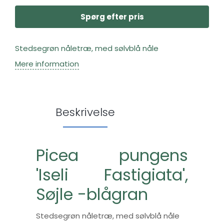
Spørg efter pris
Stedsegrøn nåletræ, med sølvblå nåle
Mere information
Beskrivelse
Picea pungens
'Iseli Fastigiata',
Søjle -blågran
Stedsegrøn nåletræ, med sølvblå nåle