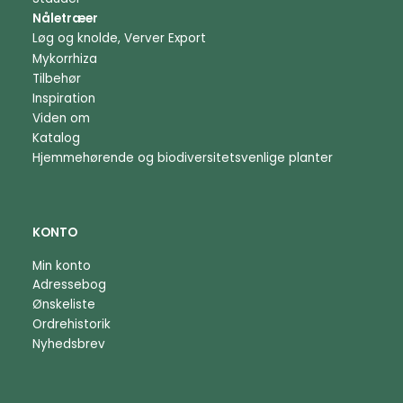
Nåletræer
Løg og knolde, Verver Export
Mykorrhiza
Tilbehør
Inspiration
Viden om
Katalog
Hjemmehørende og biodiversitetsvenlige planter
KONTO
Min konto
Adressebog
Ønskeliste
Ordrehistorik
Nyhedsbrev