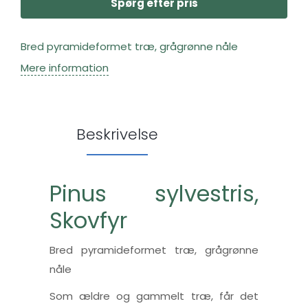
Spørg efter pris
Bred pyramideformet træ, grågrønne nåle
Mere information
Beskrivelse
Pinus sylvestris,
Skovfyr
Bred pyramideformet træ, grågrønne
nåle
Som ældre og gammelt træ, får det