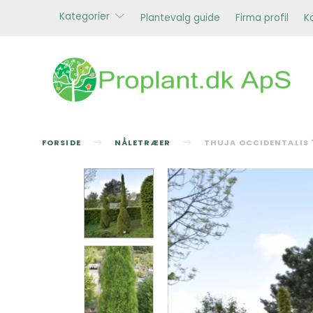
Kategorier
Plantevalg guide
Firma profil
K
FORSIDE
NÅLETRÆER
THUJA OCCIDENTALIS 