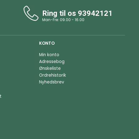
Ring til os
93942121
Man-Fre: 09.00 - 16.00
KONTO
Min konto
Adressebog
Ønskeliste
Ordrehistorik
Nyhedsbrev
t