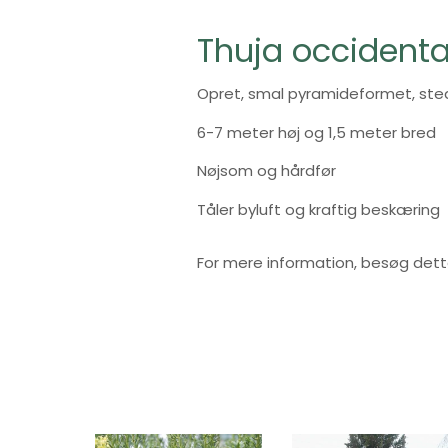
Thuja occidenta
Opret, smal pyramideformet, ste
6-7 meter høj og 1,5 meter bred
Nøjsom og hårdfør
Tåler byluft og kraftig beskæring
For mere information, besøg det