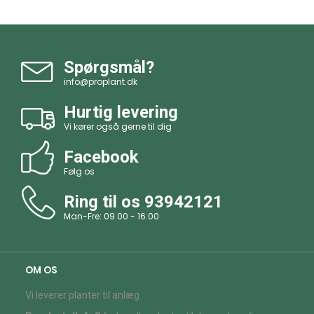
Spørgsmål?
info@proplant.dk
Hurtig levering
Vi kører også gerne til dig
Facebook
Følg os
Ring til os
93942121
Man-Fre: 09.00 - 16.00
OM OS
Vi leverer planter til anlæg.