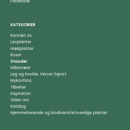
Facebook
KATEGORIER
Kontakt os
Løvplanter
Hækplanter
Roser
Stauder
Nåletræer
Løg og knolde, Verver Export
Mykorrhiza
Tilbehør
Inspiration
Viden om
Katalog
Hjemmehørende og biodiversitetsvenlige planter