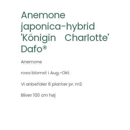
Anemone
japonica-hybrid
'Königin Charlotte'
Dafo®
Anemone
rosa blomst i Aug.-Okt.
Vi anbefaler 6 planter pr. m2
Bliver 100 cm høj