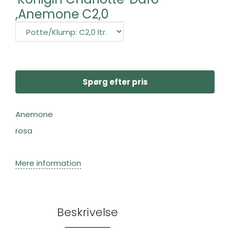
,Anemone C2,0
Spørg efter pris
Anemone
rosa
Mere information
Beskrivelse