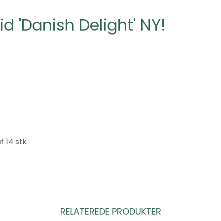
d 'Danish Delight' NY!
 14 stk.
RELATEREDE PRODUKTER