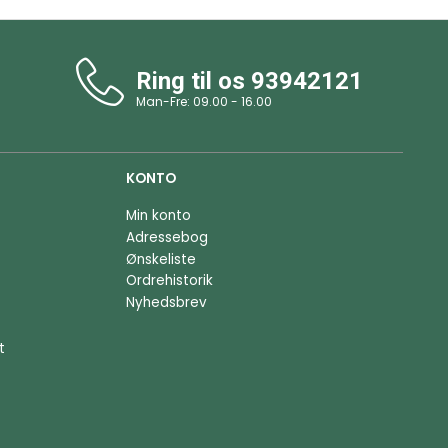
Ring til os
93942121
Man-Fre: 09.00 - 16.00
KONTO
Min konto
Adressebog
Ønskeliste
Ordrehistorik
Nyhedsbrev
t