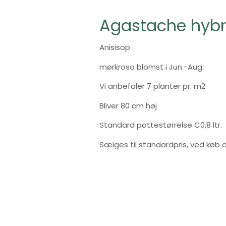
Agastache hybri
Anisisop
mørkrosa blomst i Jun.-Aug.
Vi anbefaler 7 planter pr. m2
Bliver 80 cm høj
Standard pottestørrelse C0,8 ltr.
Sælges til standardpris, ved køb af