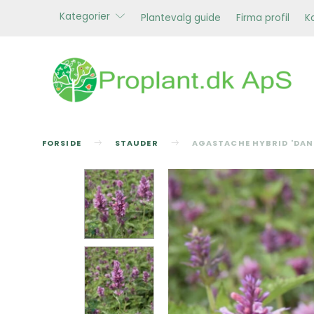
Kategorier
Plantevalg guide
Firma profil
K
FORSIDE
STAUDER
AGASTACHE HYBRID 'DANI