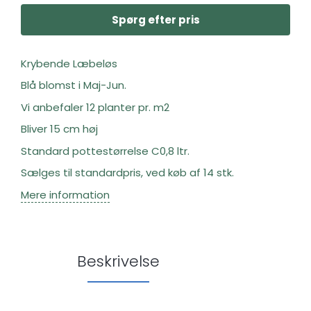
Spørg efter pris
Krybende Læbeløs
Blå blomst i Maj-Jun.
Vi anbefaler 12 planter pr. m2
Bliver 15 cm høj
Standard pottestørrelse C0,8 ltr.
Sælges til standardpris, ved køb af 14 stk.
Mere information
Beskrivelse