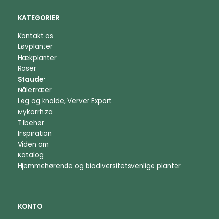
KATEGORIER
Kontakt os
Løvplanter
Hækplanter
Roser
Stauder
Nåletræer
Løg og knolde, Verver Export
Mykorrhiza
Tilbehør
Inspiration
Viden om
Katalog
Hjemmehørende og biodiversitetsvenlige planter
KONTO