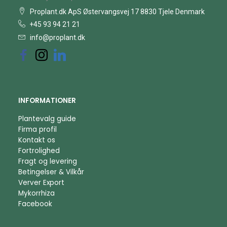
Proplant.dk ApS Østervangsvej 17 8830 Tjele Denmark
+45 93 94 21 21
info@proplant.dk
INFORMATIONER
Plantevalg guide
Firma profil
Kontakt os
Fortrolighed
Fragt og levering
Betingelser & Vilkår
Verver Export
Mykorrhiza
Facebook