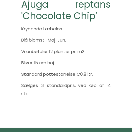
Ajuga reptans
'Chocolate Chip'
Krybende Læbeløs
Blå blomst i Maj-Jun.
Vi anbefaler 12 planter pr. m2
Bliver 15 cm høj
Standard pottestørrelse C0,8 ltr.
Sælges til standardpris, ved køb af 14
stk.