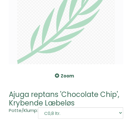
Zoom
Ajuga reptans 'Chocolate Chip',
Krybende Læbeløs
Potte/Klump: