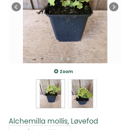
Zoom
Alchemilla mollis, Løvefod