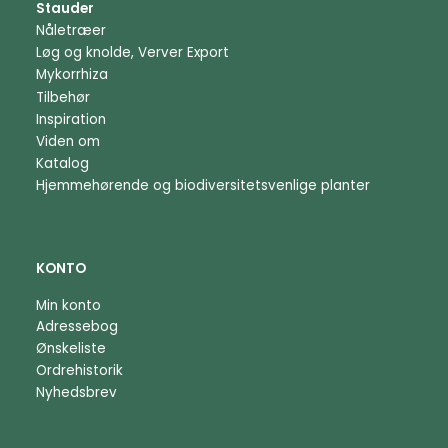
Stauder
Nåletræer
Løg og knolde, Verver Export
Mykorrhiza
Tilbehør
Inspiration
Viden om
Katalog
Hjemmehørende og biodiversitetsvenlige planter
KONTO
Min konto
Adressebog
Ønskeliste
Ordrehistorik
Nyhedsbrev