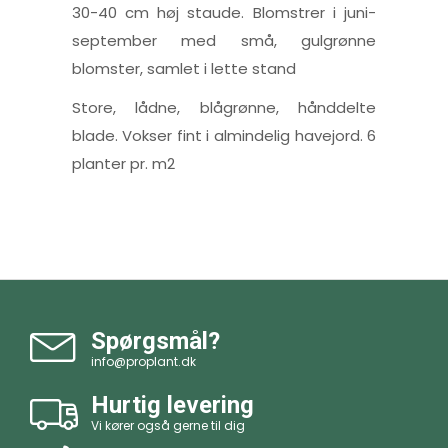
30-40 cm høj staude. Blomstrer i juni-
september med små, gulgrønne
blomster, samlet i lette stand
Store, lådne, blågrønne, hånddelte
blade. Vokser fint i almindelig havejord. 6
planter pr. m2
Spørgsmål?
info@proplant.dk
Hurtig levering
Vi kører også gerne til dig