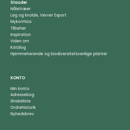
Stauder
Nåletræer
Løg og knolde, Verver Export
Mykorrhiza
Tilbehør
Inspiration
Viden om
Katalog
Hjemmehørende og biodiversitetsvenlige planter
KONTO
Min konto
Adressebog
Ønskeliste
Ordrehistorik
Nyhedsbrev