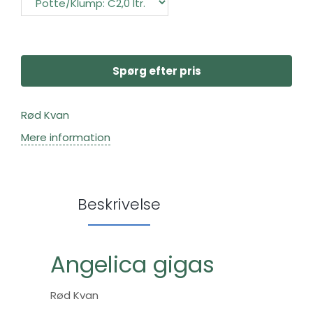
Spørg efter pris
Rød Kvan
Mere information
Beskrivelse
Angelica gigas
Rød Kvan