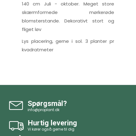
140 cm Juli - oktober. Meget store
skærmformede mørkerøde
blomsterstande. Dekorativt stort og
fliget løv
Lys placering, gerne i sol. 3 planter pr
kvadratmeter
Spørgsmål?
info@proplant.dk
Hurtig levering
Vi kører også gerne til dig