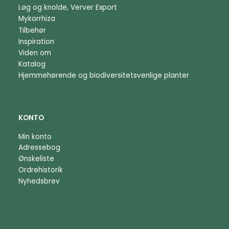
Løg og knolde, Verver Export
Mykorrhiza
Tilbehør
Inspiration
Viden om
Katalog
Hjemmehørende og biodiversitetsvenlige planter
KONTO
Min konto
Adressebog
Ønskeliste
Ordrehistorik
Nyhedsbrev