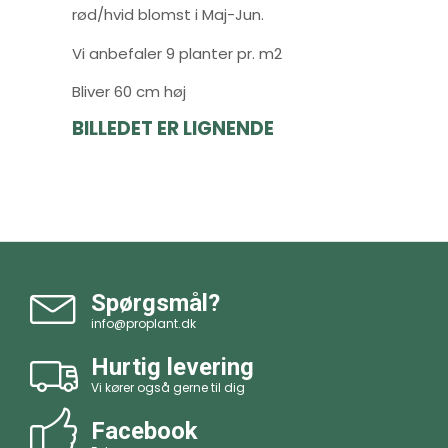
rød/hvid blomst i Maj-Jun.
Vi anbefaler 9 planter pr. m2
Bliver 60 cm høj
BILLEDET ER LIGNENDE
Spørgsmål?
info@proplant.dk
Hurtig levering
Vi kører også gerne til dig
Facebook