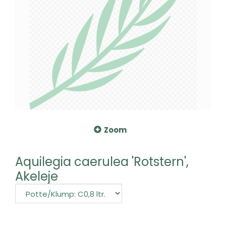
Zoom
Aquilegia caerulea 'Rotstern',
Akeleje