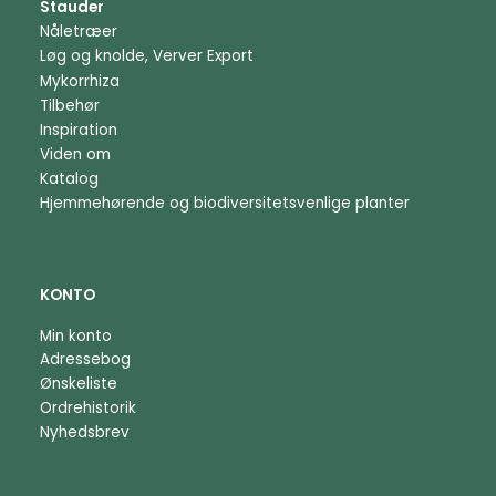
Stauder
Nåletræer
Løg og knolde, Verver Export
Mykorrhiza
Tilbehør
Inspiration
Viden om
Katalog
Hjemmehørende og biodiversitetsvenlige planter
KONTO
Min konto
Adressebog
Ønskeliste
Ordrehistorik
Nyhedsbrev