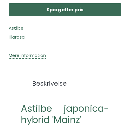
Spørg efter pris
Astilbe
lillarosa
Mere information
Beskrivelse
Astilbe japonica-
hybrid 'Mainz'