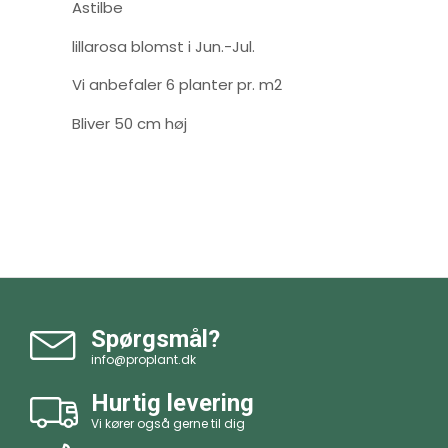
Astilbe
lillarosa blomst i Jun.-Jul.
Vi anbefaler 6 planter pr. m2
Bliver 50 cm høj
Spørgsmål?
info@proplant.dk
Hurtig levering
Vi kører også gerne til dig