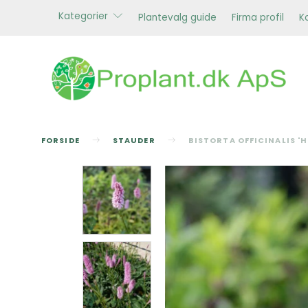
Kategorier
Plantevalg guide
Firma profil
K
FORSIDE
STAUDER
BISTORTA OFFICINALIS '