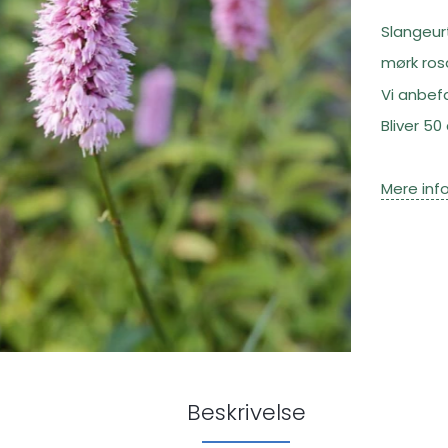
Slangeur
mørk rosa
Vi anbefa
Bliver 50
Mere inf
Beskrivelse