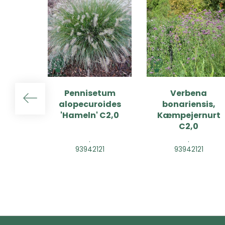
Pennisetum
Verbena
alopecuroides
bonariensis,
'Hameln' C2,0
Kæmpejernurt
C2,0
.
.
93942121
93942121