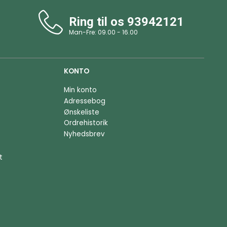
Ring til os
93942121
Man-Fre: 09.00 - 16.00
KONTO
Min konto
Adressebog
Ønskeliste
Ordrehistorik
Nyhedsbrev
t