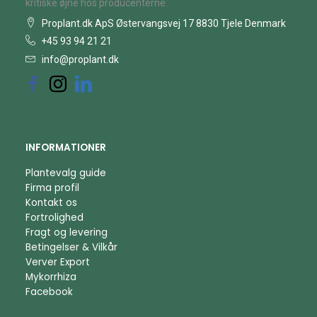
kritiske øjne hos producenterne.
Proplant.dk ApS Østervangsvej 17 8830 Tjele Denmark
+45 93 94 21 21
info@proplant.dk
INFORMATIONER
Plantevalg guide
Firma profil
Kontakt os
Fortrolighed
Fragt og levering
Betingelser & Vilkår
Verver Export
Mykorrhiza
Facebook