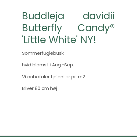
Buddleja davidii
Butterfly Candy®
'Little White' NY!
Sommerfuglebusk
hvid blomst i Aug.-Sep.
Vi anbefaler 1 planter pr. m2
Bliver 80 cm høj