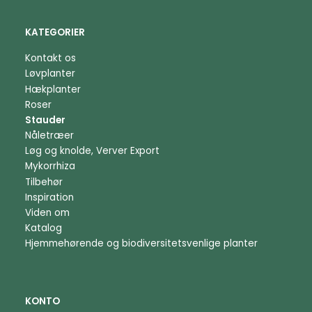
KATEGORIER
Kontakt os
Løvplanter
Hækplanter
Roser
Stauder
Nåletræer
Løg og knolde, Verver Export
Mykorrhiza
Tilbehør
Inspiration
Viden om
Katalog
Hjemmehørende og biodiversitetsvenlige planter
KONTO