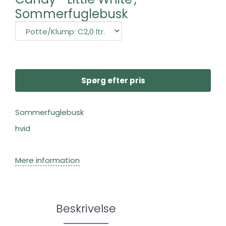
Sommerfuglebusk
Spørg efter pris
Sommerfuglebusk
hvid
Mere information
Beskrivelse