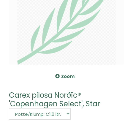
Zoom
Carex pilosa Norðîc®
'Copenhagen Select', Star