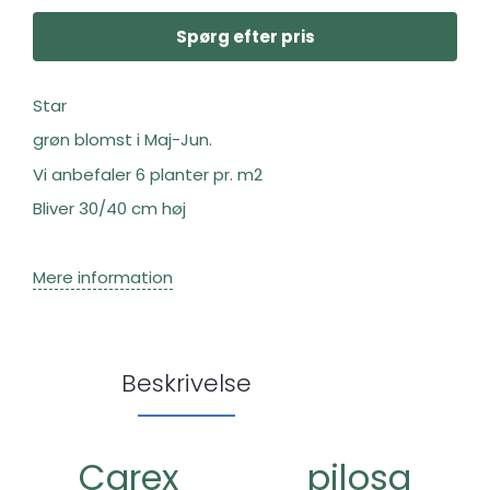
Spørg efter pris
Star
grøn blomst i Maj-Jun.
Vi anbefaler 6 planter pr. m2
Bliver 30/40 cm høj
Mere information
Beskrivelse
Carex pilosa