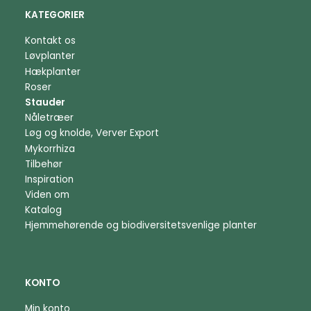
KATEGORIER
Kontakt os
Løvplanter
Hækplanter
Roser
Stauder
Nåletræer
Løg og knolde, Verver Export
Mykorrhiza
Tilbehør
Inspiration
Viden om
Katalog
Hjemmehørende og biodiversitetsvenlige planter
KONTO
Min konto