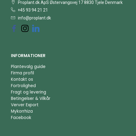
Proplant.dk ApS Østervangsvej 17 8830 Tjele Denmark
+45 93 94 21 21
info@proplant.dk
INFORMATIONER
Plantevalg guide
Firma profil
Kontakt os
Fortrolighed
Fragt og levering
Betingelser & Vilkår
Verver Export
Mykorrhiza
Facebook