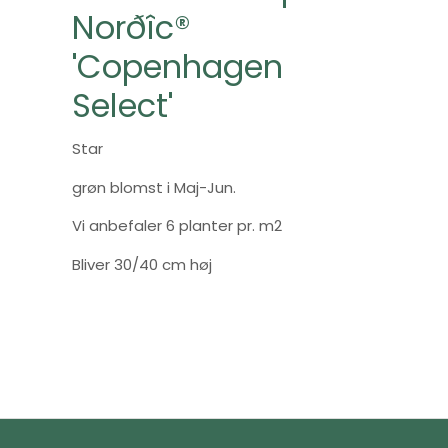
Norðîc®
'Copenhagen
Select'
Star
grøn blomst i Maj-Jun.
Vi anbefaler 6 planter pr. m2
Bliver 30/40 cm høj