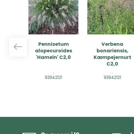
Pennisetum
Verbena
alopecuroides
bonariensis,
'Hameln' C2,0
Kæmpejernurt
C2,0
.
.
93942121
93942121