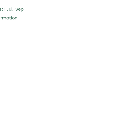
t i Jul.-Sep.
ormation