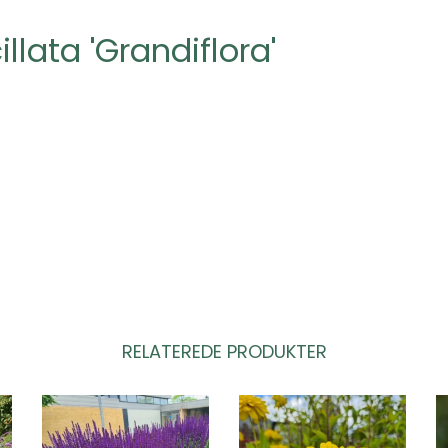
llata 'Grandiflora'
RELATEREDE PRODUKTER