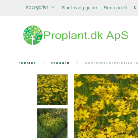
Kategorier
Plantevalg guide
Firma profil
K
FORSIDE
STAUDER
COREOPSIS VERTICILLATA