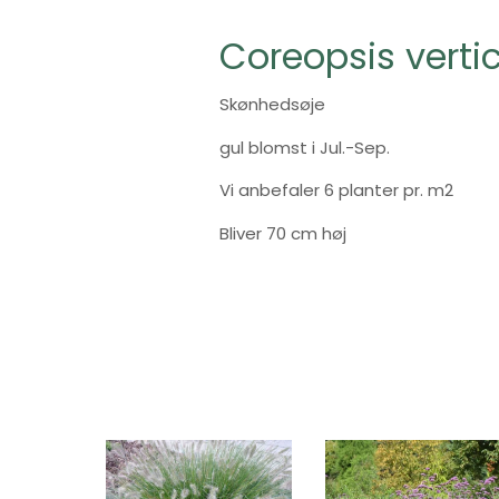
Coreopsis vertici
Skønhedsøje
gul blomst i Jul.-Sep.
Vi anbefaler 6 planter pr. m2
Bliver 70 cm høj