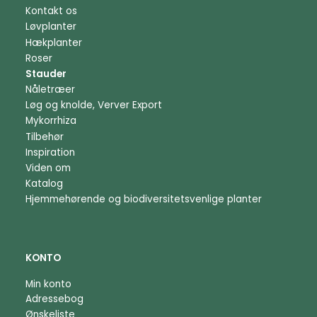
Kontakt os
Løvplanter
Hækplanter
Roser
Stauder
Nåletræer
Løg og knolde, Verver Export
Mykorrhiza
Tilbehør
Inspiration
Viden om
Katalog
Hjemmehørende og biodiversitetsvenlige planter
KONTO
Min konto
Adressebog
Ønskeliste