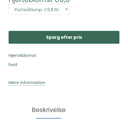
Spørg efter pris
Hjerteblomst
hvid
Mere information
Beskrivelse