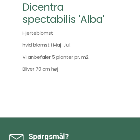
Dicentra
spectabilis 'Alba'
Hjerteblomst
hvid blomst i Maj-Jul.
Vi anbefaler 5 planter pr. m2
Bliver 70 cm høj
Spørgsmål?