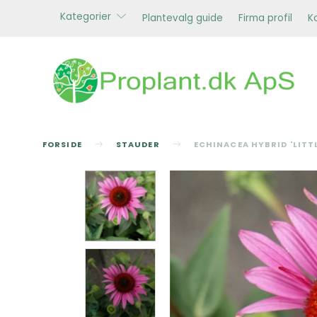
Kategorier
Plantevalg guide
Firma profil
K
FORSIDE
STAUDER
ECHINACEA HYBRID 'LITT