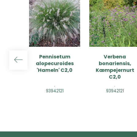
Pennisetum
Verbena
alopecuroides
bonariensis,
'Hameln' C2,0
Kæmpejernurt
C2,0
.
.
93942121
93942121