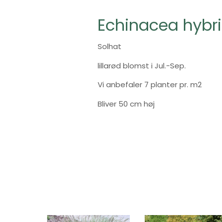
Echinacea hybrid
Solhat
lillarød blomst i Jul.-Sep.
Vi anbefaler 7 planter pr. m2
Bliver 50 cm høj