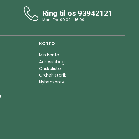
Ring til os
93942121
Man-Fre: 09.00 - 16.00
KONTO
Min konto
Adressebog
Ønskeliste
Ordrehistorik
Nyhedsbrev
t