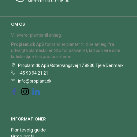
Man-Fre: 09.00 - 16.00
OM OS
Vi leverer planter til anlæg.
Proplant.dk ApS
forhandler planter til dine anlæg, fra
udvalgte planteskoler. Slip for besværet, lad os være dine
kritiske øjne hos producenterne.
Proplant.dk ApS Østervangsvej 17 8830 Tjele Denmark
+45 93 94 21 21
info@proplant.dk
INFORMATIONER
Plantevalg guide
Firma profil