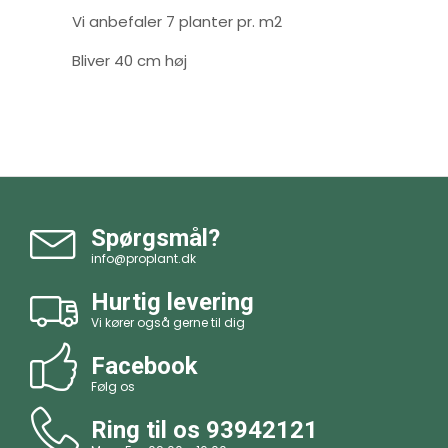
Vi anbefaler 7 planter pr. m2
Bliver 40 cm høj
Spørgsmål?
info@proplant.dk
Hurtig levering
Vi kører også gerne til dig
Facebook
Følg os
Ring til os
93942121