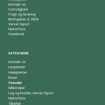
Kontakt os
Fortrolighed
Fragt og levering
Betingelser & Vilkår
Verver Export
Mykorrhiza
Facebook
KATEGORIER
Kontakt os
Løvplanter
Hækplanter
Roser
Stauder
Nåletræer
Løg og knolde, Verver Export
Mykorrhiza
Tilbehør