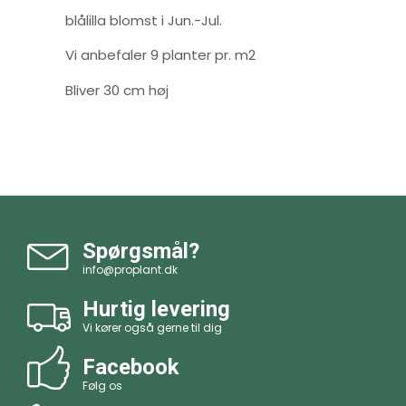
blålilla blomst i Jun.-Jul.
Vi anbefaler 9 planter pr. m2
Bliver 30 cm høj
Spørgsmål?
info@proplant.dk
Hurtig levering
Vi kører også gerne til dig
Facebook
Følg os