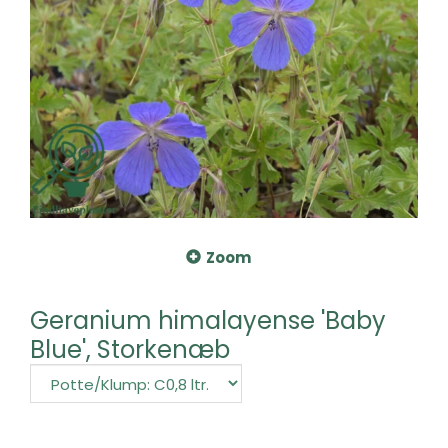
Zoom
Geranium himalayense 'Baby
Blue', Storkenæb