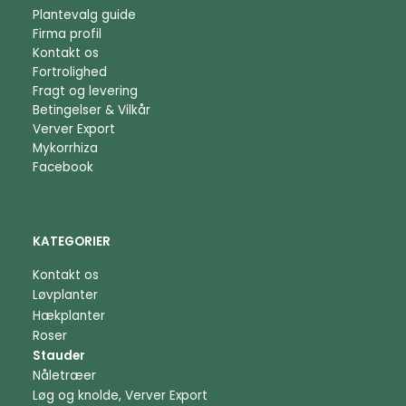
Plantevalg guide
Firma profil
Kontakt os
Fortrolighed
Fragt og levering
Betingelser & Vilkår
Verver Export
Mykorrhiza
Facebook
KATEGORIER
Kontakt os
Løvplanter
Hækplanter
Roser
Stauder
Nåletræer
Løg og knolde, Verver Export