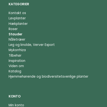
KATEGORIER
Kontakt os
Løvplanter
Hækplanter
Roser
Stauder
Nåletræer
Løg og knolde, Verver Export
Mykorrhiza
Tilbehør
Inspiration
Viden om
Katalog
Hjemmehørende og biodiversitetsvenlige planter
KONTO
Min konto