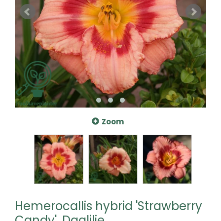
Zoom
Hemerocallis hybrid 'Strawberry
Candy', Daglilje