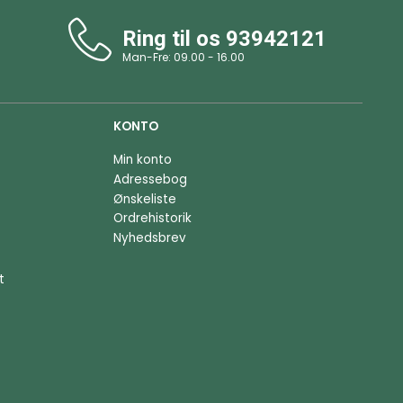
Ring til os
93942121
Man-Fre: 09.00 - 16.00
KONTO
Min konto
Adressebog
Ønskeliste
Ordrehistorik
Nyhedsbrev
t