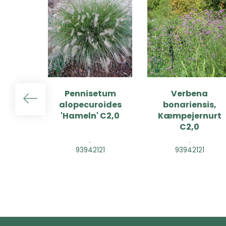
Pennisetum
Verbena
alopecuroides
bonariensis,
'Hameln' C2,0
Kæmpejernurt
C2,0
.
.
93942121
93942121