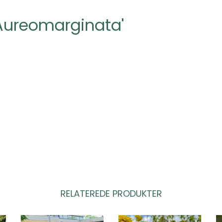
'Aureomarginata'
RELATEREDE PRODUKTER