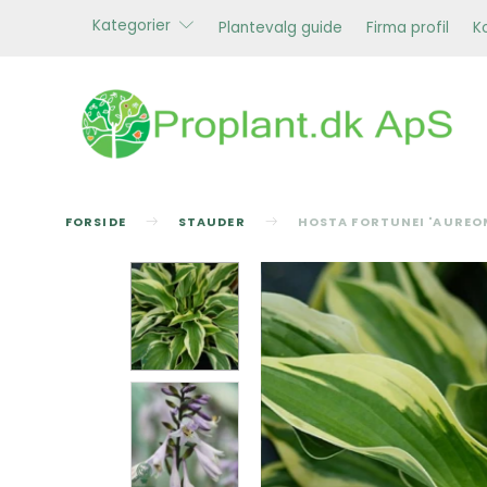
Kategorier
Plantevalg guide
Firma profil
K
FORSIDE
STAUDER
HOSTA FORTUNEI 'AUREO