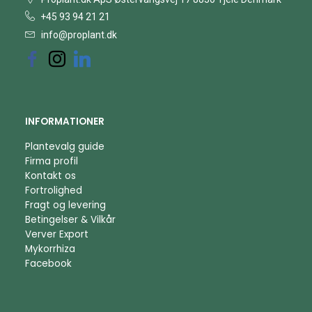
+45 93 94 21 21
info@proplant.dk
INFORMATIONER
Plantevalg guide
Firma profil
Kontakt os
Fortrolighed
Fragt og levering
Betingelser & Vilkår
Verver Export
Mykorrhiza
Facebook