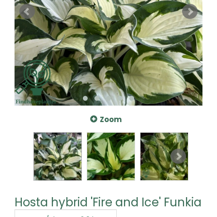
Zoom
Hosta hybrid 'Fire and Ice' Funkia