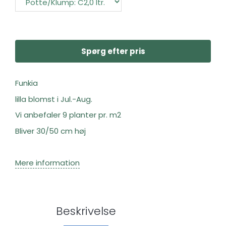
Spørg efter pris
Funkia
lilla blomst i Jul.-Aug.
Vi anbefaler 9 planter pr. m2
Bliver 30/50 cm høj
Mere information
Beskrivelse