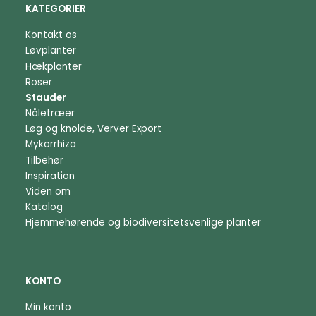
KATEGORIER
Kontakt os
Løvplanter
Hækplanter
Roser
Stauder
Nåletræer
Løg og knolde, Verver Export
Mykorrhiza
Tilbehør
Inspiration
Viden om
Katalog
Hjemmehørende og biodiversitetsvenlige planter
KONTO
Min konto