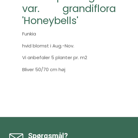
var. grandiflora
'Honeybells'
Funkia
hvid blomst i Aug.-Nov.
Vi anbefaler 5 planter pr. m2
Bliver 50/70 cm høj
Spørgsmål?