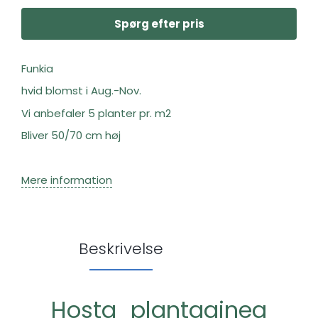
Spørg efter pris
Funkia
hvid blomst i Aug.-Nov.
Vi anbefaler 5 planter pr. m2
Bliver 50/70 cm høj
Mere information
Beskrivelse
Hosta plantaginea