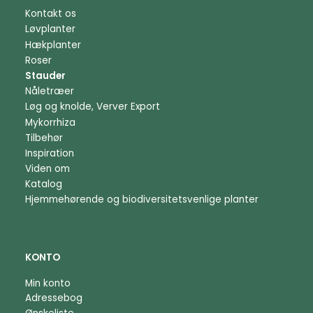
Kontakt os
Løvplanter
Hækplanter
Roser
Stauder
Nåletræer
Løg og knolde, Verver Export
Mykorrhiza
Tilbehør
Inspiration
Viden om
Katalog
Hjemmehørende og biodiversitetsvenlige planter
KONTO
Min konto
Adressebog