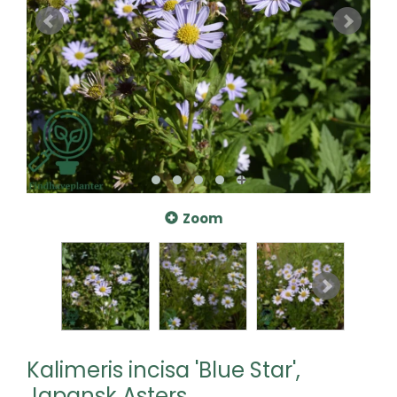
Zoom
Kalimeris incisa 'Blue Star',
Japansk Asters