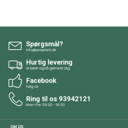
Spørgsmål?
info@proplant.dk
Hurtig levering
Vi kører også gerne til dig
Facebook
Følg os
Ring til os
93942121
Man-Fre: 09.00 - 16.00
OM OS