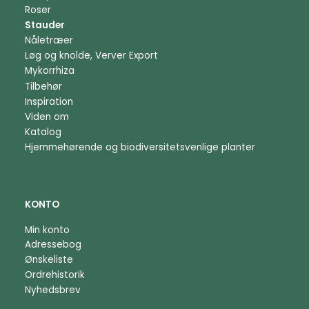
Roser
Stauder
Nåletræer
Løg og knolde, Verver Export
Mykorrhiza
Tilbehør
Inspiration
Viden om
Katalog
Hjemmehørende og biodiversitetsvenlige planter
KONTO
Min konto
Adressebog
Ønskeliste
Ordrehistorik
Nyhedsbrev