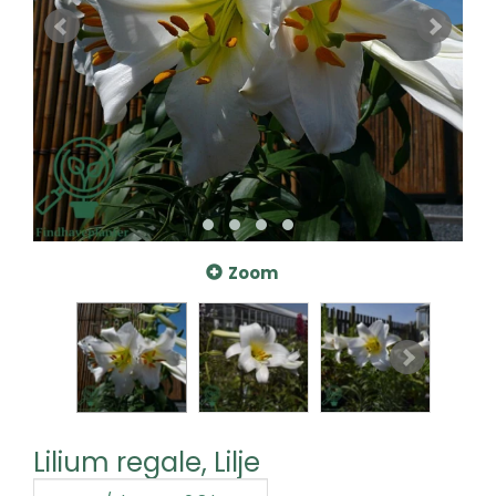
Zoom
Lilium regale, Lilje