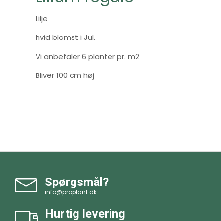
Lilje
hvid blomst i Jul.
Vi anbefaler 6 planter pr. m2
Bliver 100 cm høj
Spørgsmål?
info@proplant.dk
Hurtig levering