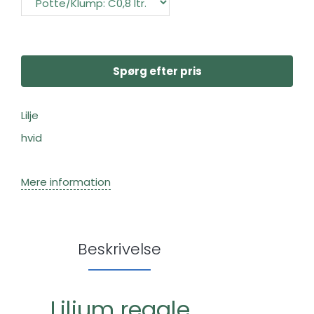
Spørg efter pris
Lilje
hvid
Mere information
Beskrivelse
Lilium regale