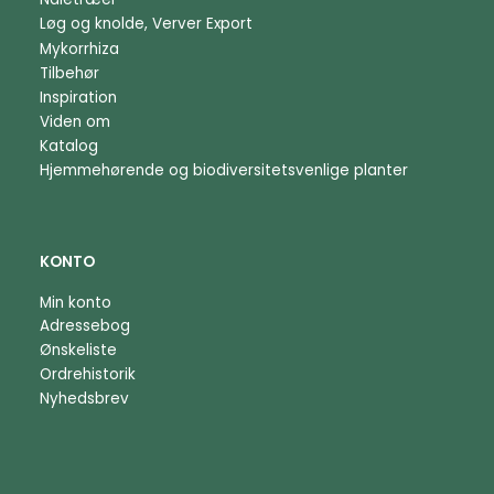
Løg og knolde, Verver Export
Mykorrhiza
Tilbehør
Inspiration
Viden om
Katalog
Hjemmehørende og biodiversitetsvenlige planter
KONTO
Min konto
Adressebog
Ønskeliste
Ordrehistorik
Nyhedsbrev