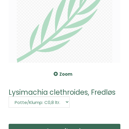
Zoom
Lysimachia clethroides, Fredløs