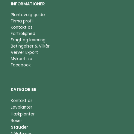
INFORMATIONER
Plantevalg guide
Firma profil
Kontakt os
Fortrolighed
Fragt og levering
Betingelser & Vilkår
Verver Export
Mykorrhiza
Facebook
KATEGORIER
Kontakt os
Løvplanter
Hækplanter
Roser
Stauder
Nåletræer