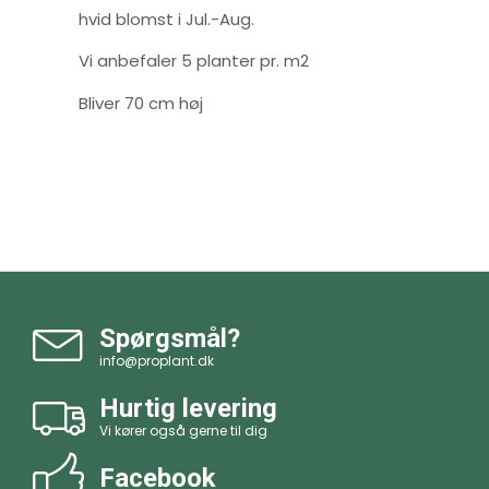
hvid blomst i Jul.-Aug.
Vi anbefaler 5 planter pr. m2
Bliver 70 cm høj
Spørgsmål?
info@proplant.dk
Hurtig levering
Vi kører også gerne til dig
Facebook