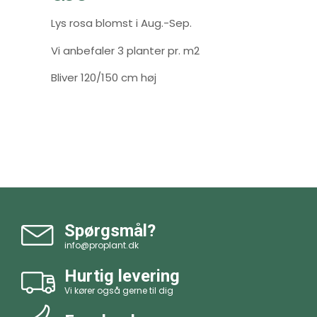
Lys rosa blomst i Aug.-Sep.
Vi anbefaler 3 planter pr. m2
Bliver 120/150 cm høj
Spørgsmål?
info@proplant.dk
Hurtig levering
Vi kører også gerne til dig