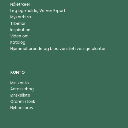
Nåletræer
Løg og knolde, Verver Export
Mykorrhiza
Tilbehør
Inspiration
Viden om
Katalog
Hjemmehørende og biodiversitetsvenlige planter
KONTO
Min konto
Adressebog
Ønskeliste
Ordrehistorik
Nyhedsbrev