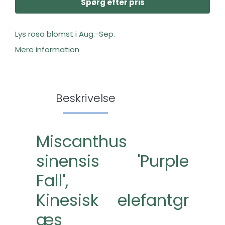
Spørg efter pris
Lys rosa blomst i Aug.-Sep.
Mere information
Beskrivelse
Miscanthus
sinensis 'Purple
Fall',
Kinesisk elefantgr
æs