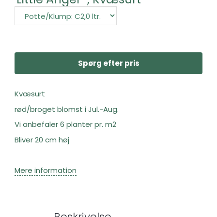
Spørg efter pris
Kvæsurt
rød/broget blomst i Jul.-Aug.
Vi anbefaler 6 planter pr. m2
Bliver 20 cm høj
Mere information
Beskrivelse