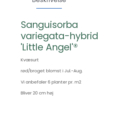
Sanguisorba
variegata-hybrid
'Little Angel'®
Kvæsurt
rød/broget blomst i Jul.-Aug.
Vi anbefaler 6 planter pr. m2
Bliver 20 cm høj