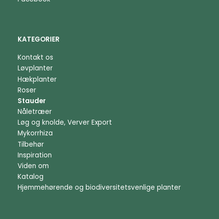
KATEGORIER
Kontakt os
Løvplanter
Hækplanter
Roser
Stauder
Nåletræer
Løg og knolde, Verver Export
Mykorrhiza
Tilbehør
Inspiration
Viden om
Katalog
Hjemmehørende og biodiversitetsvenlige planter