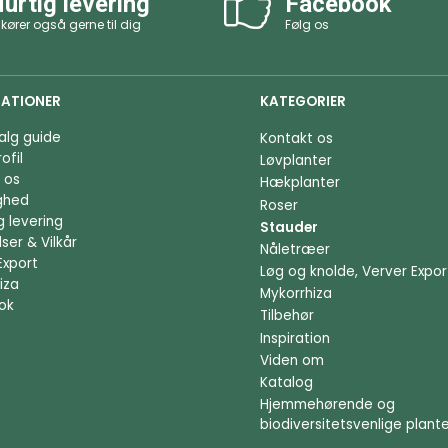
urtig levering
Facebook
 kører også gerne til dig
Følg os
ATIONER
KATEGORIER
alg guide
Kontakt os
ofil
Løvplanter
 os
Hækplanter
ighed
Roser
g levering
Stauder
ser & Vilkår
Nåletræer
Export
Løg og knolde, Verver Expor
iza
Mykorrhiza
ok
Tilbehør
Inspiration
Viden om
Katalog
Hjemmehørende og
biodiversitetsvenlige plant