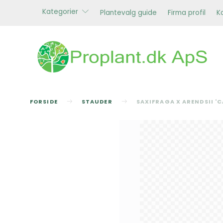
Kategorier
Plantevalg guide
Firma profil
K
FORSIDE
STAUDER
SAXIFRAGA X ARENDSII '