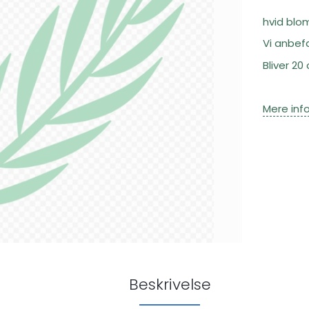
hvid blom
Vi anbefa
Bliver 20
Mere inf
Beskrivelse