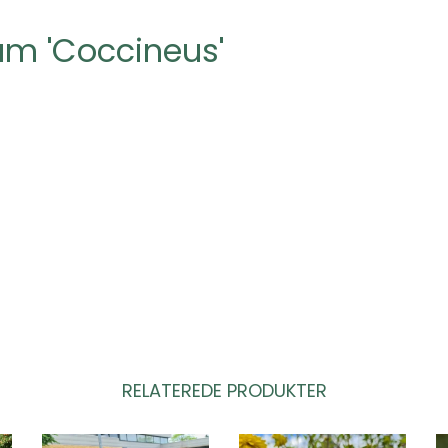
um 'Coccineus'
RELATEREDE PRODUKTER