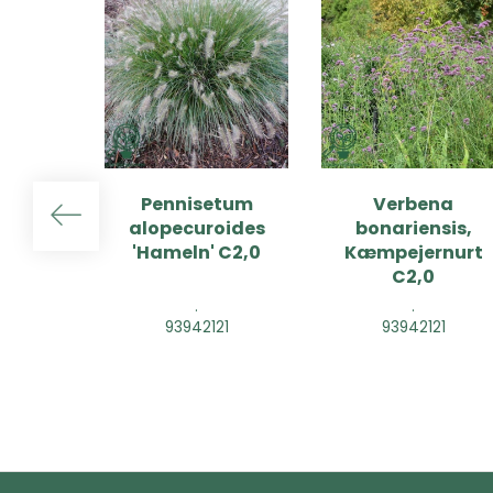
Pennisetum
Verbena
alopecuroides
bonariensis,
'Hameln' C2,0
Kæmpejernurt
C2,0
.
.
93942121
93942121