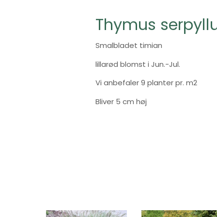
Thymus serpyll
Smalbladet timian
lillarød blomst i Jun.-Jul.
Vi anbefaler 9 planter pr. m2
Bliver 5 cm høj