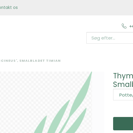
ontakt os
+
CINEUS', SMALBLADET TIMIAN
Thymu
Smalb