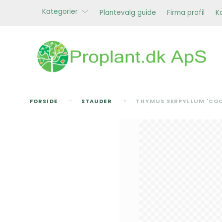
Kategorier
Plantevalg guide
Firma profil
K
FORSIDE
STAUDER
THYMUS SERPYLLUM 'COC