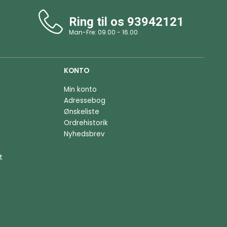
Ring til os
93942121
Man-Fre: 09.00 - 16.00
KONTO
Min konto
Adressebog
Ønskeliste
Ordrehistorik
Nyhedsbrev
t