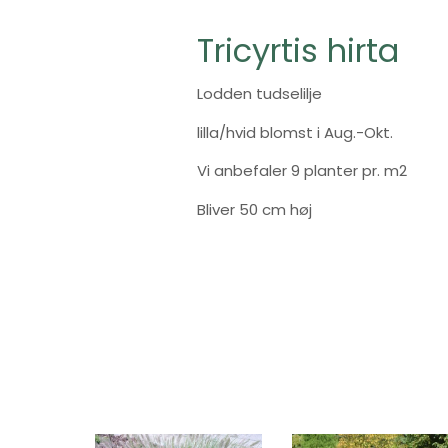
Tricyrtis hirta
Lodden tudselilje
lilla/hvid blomst i Aug.-Okt.
Vi anbefaler 9 planter pr. m2
Bliver 50 cm høj