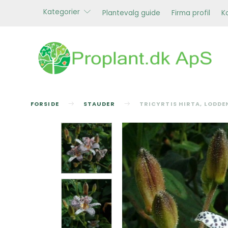
Kategorier
Plantevalg guide
Firma profil
K
FORSIDE
STAUDER
TRICYRTIS HIRTA, LODDE