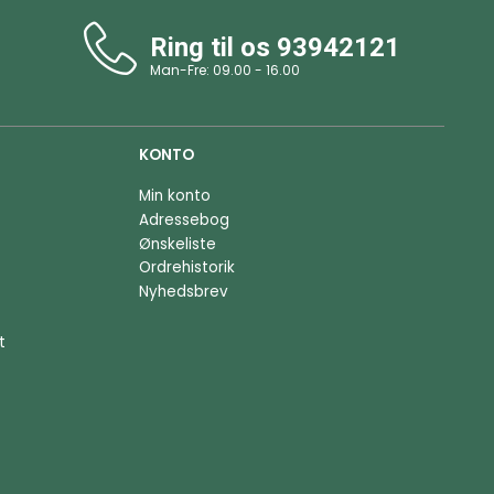
Ring til os
93942121
Man-Fre: 09.00 - 16.00
KONTO
Min konto
Adressebog
Ønskeliste
Ordrehistorik
Nyhedsbrev
t