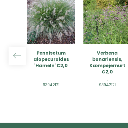
Pennisetum
Verbena
alopecuroides
bonariensis,
'Hameln' C2,0
Kæmpejernurt
C2,0
.
.
93942121
93942121